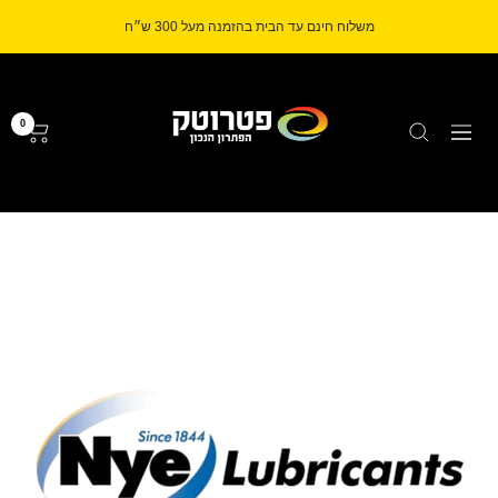
לג
משלוח חינם עד הבית בהזמנה מעל 300 ש״ח
תוכן
Petrotech
0
ניווט