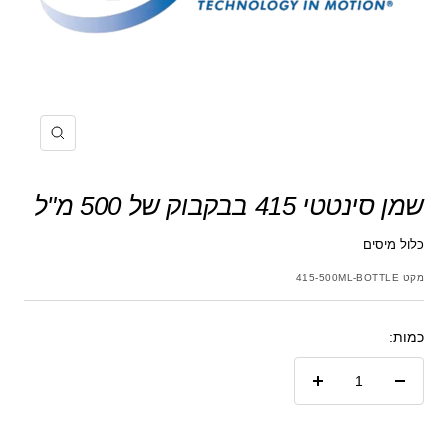
הקרב
שמן סינטטי 415 בבקבוק של 500 מ"ל
כלול מיסים
מקט
415-500ML-BOTTLE
כמות:
הקטנת
הגדל
כמות
כמות