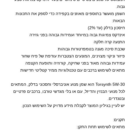
גבוה.
השמן מועשר בתוספים מאוזנים בקפידה כדי לספק את התכונות
הבאות:
חיסכון בדלק (עד 2%)
אינדקס צמיגות גבוה במיוחד ועמידות גבוהה בפני גזירה
התנעה קרה חלקה
שכבת סיכה מגנה בטמפרטורות גבוהות
פיזור וניקוי מצוינים, המונעים הצטברות עודפת של פיח שחור
עמידות גבוהה מאוד בפני שחיקה, קורוזיה ותופעת הקצפה
מתאים לשימוש ברכבים עם טכנולוגיות ממיר קטליטי חדישות
Torsynth 5W-30 הוא שמן מנוע אוניברסלי וחסכוני בדלק, המתאים
לכל מנועי הבנזין והדיזל, עם או בלי מגדשי טורבו, ברכבים פרטיים
ובטנדרים.
יש לעיין בגיליון המוצר לקבלת מידע מדויק על השימוש הנכון.
תקנים:
מתאים לשימוש תחת התקן: