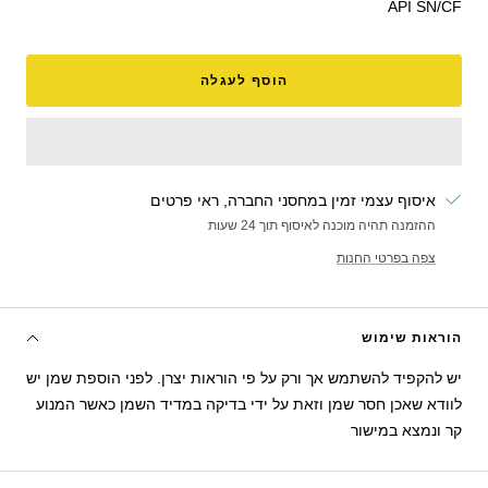
API SN/CF
הוסף לעגלה
איסוף עצמי זמין במחסני החברה, ראי פרטים
ההזמנה תהיה מוכנה לאיסוף תוך 24 שעות
צפה בפרטי החנות
הוראות שימוש
יש להקפיד להשתמש אך ורק על פי הוראות יצרן. לפני הוספת שמן יש
לוודא שאכן חסר שמן וזאת על ידי בדיקה במדיד השמן כאשר המנוע
קר ונמצא במישור