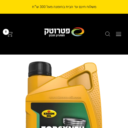
לג
משלוח חינם עד הבית בהזמנה מעל 300 ש״ח
תוכן
Petrotech
0
ניווט