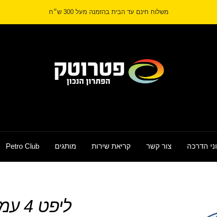
משלוח חינם עד הבית בהזמנה מעל 300 ש״ח
Petrotech
ני הדרכה
צור קשר
קריאת שירות
מותגים
Petro Club
ליפט 4 עמודים