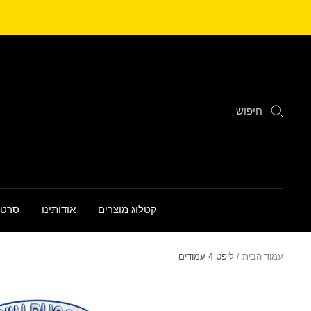
לג
תוכן
קטלוג מוצרים
אודותינו
סרטו
עמוד הבית
ליפט 4 עמודים