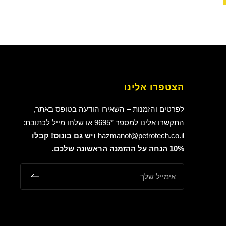
הצטפרו אלינו
לפרטים והזמנות – השאירו הודעה בטופס באתר,
התקשרו אלינו למספר *9695 או שלחו מייל לכתובת:
hazmanot@petrotech.co.il
ויש גם בונוס! קבלו
10% הנחה על ההזמנה הראשונה שלכם.
אימייל שלך