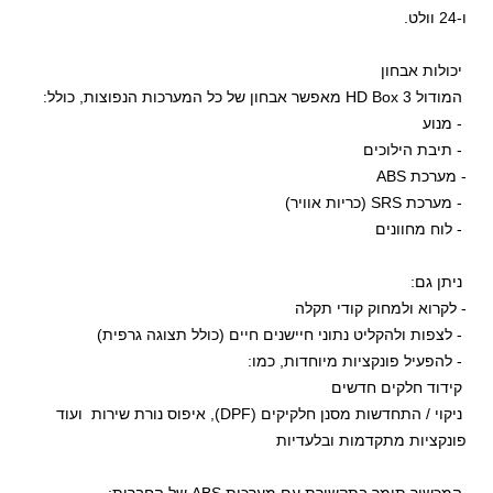
ו-24 וולט.
יכולות אבחון
המודול HD Box 3 מאפשר אבחון של כל המערכות הנפוצות, כולל:
- מנוע
- תיבת הילוכים
- מערכת ABS
- מערכת SRS (כריות אוויר)
- לוח מחוונים
ניתן גם:
- לקרוא ולמחוק קודי תקלה
- לצפות ולהקליט נתוני חיישנים חיים (כולל תצוגה גרפית)
- להפעיל פונקציות מיוחדות, כמו:
קידוד חלקים חדשים
ניקוי / התחדשות מסנן חלקיקים (DPF), איפוס נורת שירות ועוד
פונקציות מתקדמות ובלעדיות