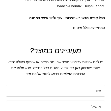
המכשיר תומך בתקשורת עם מערכות ABS של החברות:
Bendix, Delphi, Knorr ו-Wabco
בכל קניית מכשיר – שירות ייעוץ וליווי אישי במתנה
המחיר לא כולל מיסים
מעוניינים במוצר?
יש לכם שאלות עבורנו? מוצר שהייתם רוצים או שיתוף פעולה יחד?
צוות פטרוטק כאן כדי לסייע ולענות בכל הנדרש. אנא מלאו את
הפרטים המלאים ונדאג לחזור אליכם מיד
שם
אימייל