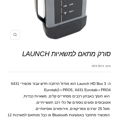
הקרב
סורק מתאם למשאיות LAUNCH
מקט
HD3-BOX
ה- Launch HD Box 3 הוא מודול הרחבה חדש עבור מכשירי X431
PRO4 ו-PRO5, X431 Eurotab ו-Eurotab2.
הוא תומך באבחון רכבים מסחריים קלים, משאיות כבדות,
אוטובוסים וסוגים נוספים של כלי רכב תעשייתיים,
מעל 25 יצרנים אמריקאים, אירופאים ואסיאתיים.
המכשיר מתחבר באמצעות Bluetooth או כבל ומותאם למערכות 12