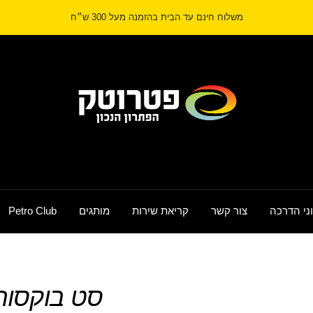
משלוח חינם עד הבית בהזמנה מעל 300 ש״ח
Petrotech
ני הדרכה
צור קשר
קריאת שירות
מותגים
Petro Club
סט בוקסות הי