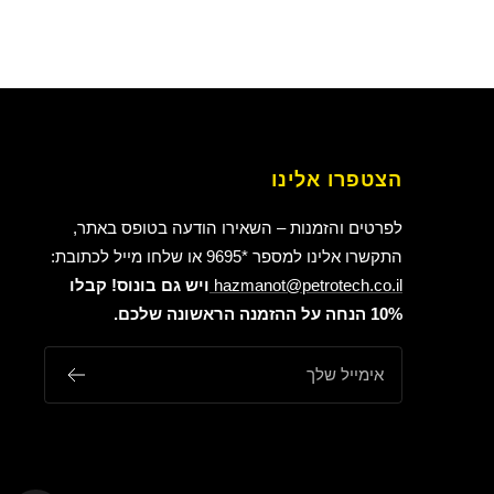
הצטפרו אלינו
לפרטים והזמנות – השאירו הודעה בטופס באתר,
התקשרו אלינו למספר *9695 או שלחו מייל לכתובת:
hazmanot@petrotech.co.il
ויש גם בונוס! קבלו
10% הנחה על ההזמנה הראשונה שלכם.
אימייל שלך