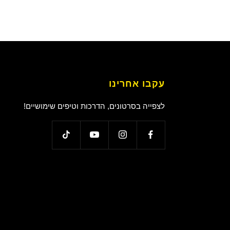
עקבו אחרינו
לצפייה בסרטונים, הדרכות וטיפים שימושיים!