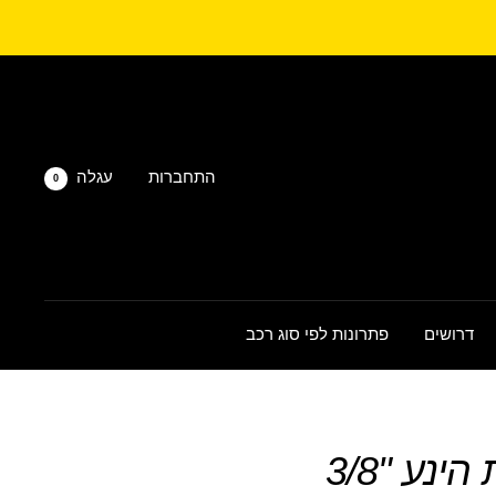
התחברות
עגלה
0
דרושים
פתרונות לפי סוג רכב
נע "3/8