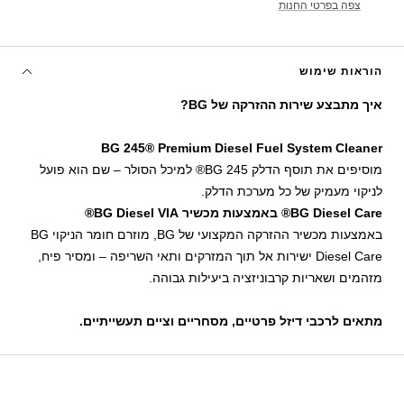
צפה בפרטי החנות
הוראות שימוש
איך מתבצע שירות ההזרקה של BG?
BG 245® Premium Diesel Fuel System Cleaner
מוסיפים את תוסף הדלק BG 245® למיכל הסולר – שם הוא פועל
לניקוי מעמיק של כל מערכת הדלק.
BG Diesel Care® באמצעות מכשיר BG Diesel VIA®
באמצעות מכשיר ההזרקה המקצועי של BG, מוזרם חומר הניקוי BG
Diesel Care ישירות אל תוך המזרקים ותאי השריפה – ומסיר פיח,
מזהמים ושאריות קרבוניזציה ביעילות גבוהה.
מתאים לרכבי דיזל פרטיים, מסחריים וציים תעשייתיים.