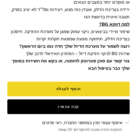
או מוקדם יותר במצבים הבאים:
ירידה בצריכת הדלק, אובדן כוח מנוע, רעידות וסל״ד לא יציב בסרק,
תגובה איטית בדוושת הגז
למה דווקא BG?
שיפור מיידי בביצועים, ניקוי עמוק שמגן על מערכת ההזרקה, חיסכון
בצריכת הדלק, תחזוקה מונעת שמונעת תקלות יקרות
רוצה לשמור על מערכת הדיזל שלך חדה כמו ביום הראשון?
שירות BG לניקוי הזרקת דיזל – הפתרון האידאלי לרכב שלך
צור קשר עם סוכן פטרוטק להזמנה, או בקש את השירות במוסך
שלך כבר בטיפול הבא
הוסף לעגלה
קנה עכשיו
איסוף עצמי זמין במחסני החברה, ראי פרטים
ההזמנה תהיה מוכנה לאיסוף תוך 24 שעות