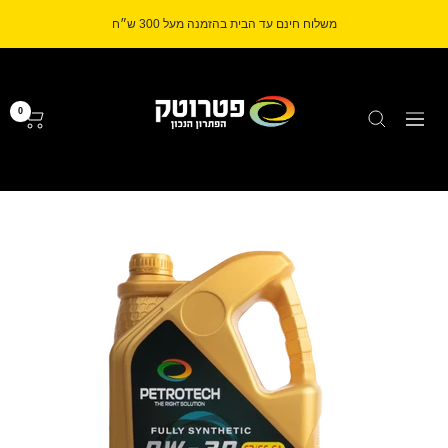
לג
משלוח חינם עד הבית בהזמנה מעל 300 ש״ח
תוכן
Petrotech
0
ניווט