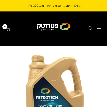
לג
משלוח חינם עד הבית בהזמנה מעל 300 ש״ח
תוכן
Petrotech
0
ניווט