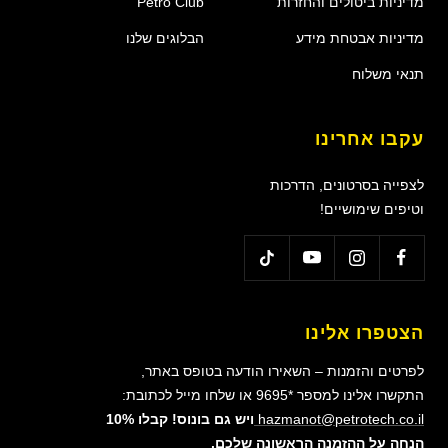
מדיניות ביטולים והחזרות
Petro Club
מדיניות אבטחת מידע
הבלוגים שלנו
תנאי משלוח
עקבו אחרינו
לצפייה בסרטונים, הדרכות
וטיפים שימושיים!
הצטפרו אלינו
לפרטים והזמנות – השאירו הודעה בטופס באתר,
התקשרו אלינו למספר *9695 או שלחו מייל לכתובת:
hazmanot@petrotech.co.il
ויש גם בונוס! קבלו 10%
הנחה על ההזמנה הראשונה שלכם.