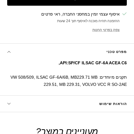
איסוף עצמי זמין במחסני החברה, ראי פרטים
ההזמנה תהיה מוכנה לאיסוף תוך 24 שעות
צפה בפרטי החנות
מפרט טכני
API:SP/CF ILSAC GF-6A ACEA C6,
תקנים מיוחדים: VW 508/509, ILSAC GF-6A/6B, MB229.71 MB
229.51, MB 229.31, VOLVO VCC R SO-2AE
הוראות שימוש
מעוניינים במוצר?