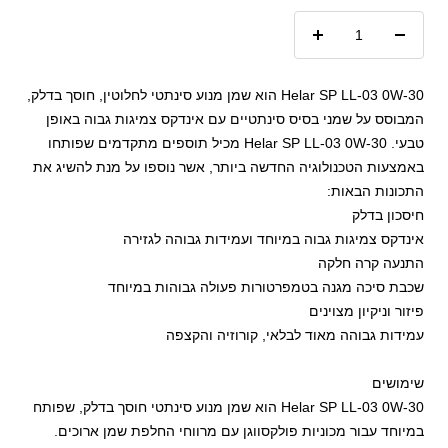
הקטנת
הגדל
כמות
כמות
Helar SP LL-03 0W-30 הוא שמן מנוע סינתטי לחלוטין, חוסך בדלק,
המבוסס על שמני בסיס סינתטיים עם אינדקס צמיגות גבוה באופן
טבעי. Helar SP LL-03 0W-30 מכיל תוספים מתקדמים שפותחו
באמצעות הטכנולוגיה החדשה ביותר, אשר נוספו על מנת להשיג את
התכונות הבאות:
חיסכון בדלק
אינדקס צמיגות גבוה במיוחד ועמידות גבוהה לגזירה
התנעה קרה חלקה
שכבת סיכה מגנה בטמפרטורות פעולה גבוהות במיוחד
פיזור וניקיון מצוינים
עמידות גבוהה מאוד לבלאי, קורוזיה והקצפה
שימושים
Helar SP LL-03 0W-30 הוא שמן מנוע סינתטי חוסך בדלק, שפותח
במיוחד עבור מכוניות פולקסווגן עם מרווחי החלפת שמן ארוכים.