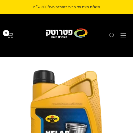
לג
משלוח חינם עד הבית בהזמנה מעל 300 ש״ח
תוכן
Petrotech
0
ניווט