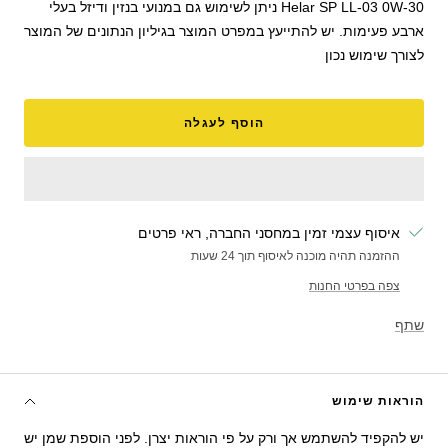
Helar SP LL-03 0W-30 ניתן לשימוש גם במנועי בנזין ודיזל בעלי
ארבע פעימות. יש להתייעץ במפרט המוצר בגיליון הנתונים של המוצר
לצורך שימוש נכון
הוסף לעגלה
איסוף עצמי זמין במחסני החברה, ראי פרטים
ההזמנה תהיה מוכנה לאיסוף תוך 24 שעות
צפה בפרטי החנות
שתף
הוראות שימוש
יש להקפיד להשתמש אך ורק על פי הוראות יצרן. לפני הוספת שמן יש