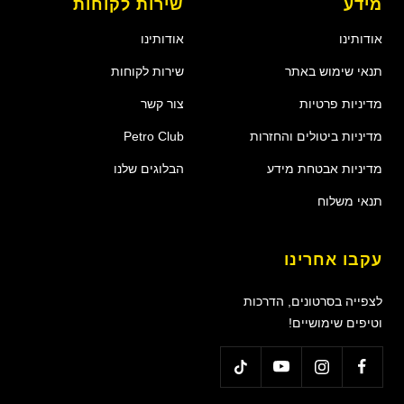
מידע
שירות לקוחות
אודותינו
אודותינו
תנאי שימוש באתר
שירות לקוחות
מדיניות פרטיות
צור קשר
מדיניות ביטולים והחזרות
Petro Club
מדיניות אבטחת מידע
הבלוגים שלנו
תנאי משלוח
עקבו אחרינו
לצפייה בסרטונים, הדרכות
וטיפים שימושיים!