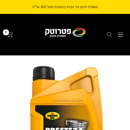
לג
משלוח חינם עד הבית בהזמנה מעל 300 ש״ח
תוכן
Petrotech
0
ניווט