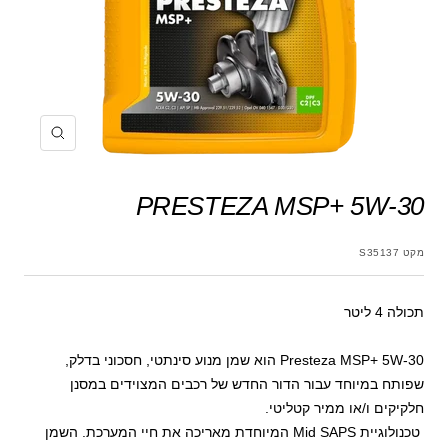
הקרב
PRESTEZA MSP+ 5W-30
מקט
S35137
תכולה 4 ליטר
Presteza MSP+ 5W-30 הוא שמן מנוע סינתטי, חסכוני בדלק,
שפותח במיוחד עבור הדור החדש של רכבים המצוידים במסנן
חלקיקים ו/או ממיר קטליטי.
טכנולוגיית Mid SAPS המיוחדת מאריכה את חיי המערכת. השמן