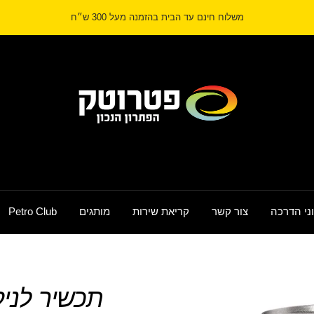
משלוח חינם עד הבית בהזמנה מעל 300 ש״ח
Petrotech
ני הדרכה
צור קשר
קריאת שירות
מותגים
Petro Club
תכשיר לני