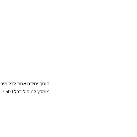
הוסף יחידה אחת לכל מיכל סולר מלא, כמות של 5
מומלץ לטיפול בכל 7,500 ק"מ.