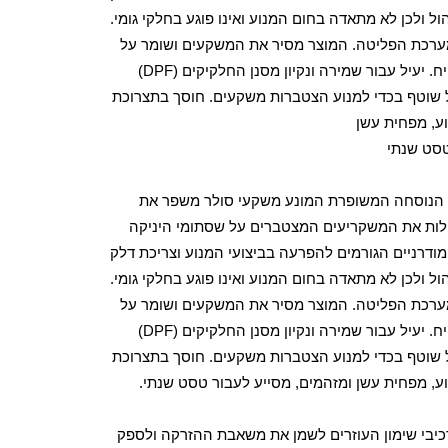
ול ולכן לא מתאדה בחום המנוע ואינו פוגע בחלקי גומי.
רכת הפליטה. המוצר מסיר את המשקעים ושומר על
מערכת הסולר נקייה מפיח. יעיל עבור שמירה ונקיון מסנן החלקיקים (DPF)
 שוטף בכדי למנוע הצטברות משקעים. חוסך בתצרוכת
וע, מפחית עשן
טסט שנתי
הנוסחה המשופרת המונע משקעי סולר משפר את
ילות את המשקריעים המצטברים על שסתומי היניקה
ודרניים הגורמים להפרעה בביצועי המנוע וצריכת דלק
ול ולכן לא מתאדה בחום המנוע ואינו פוגע בחלקי גומי.
רכת הפליטה. המוצר מסיר את המשקעים ושומר על
מערכת הסולר נקייה מפיח. יעיל עבור שמירה ונקיון מסנן החלקיקים (DPF)
 שוטף בכדי למנוע הצטברות משקעים. חוסך בתצרוכת
וע, מפחית עשן ומזהמים, מסייע לעבור טסט שנתי.
BG מכיל מרכיבי שימון העוזרים לשמן את משאבת ההזרקה ולספק