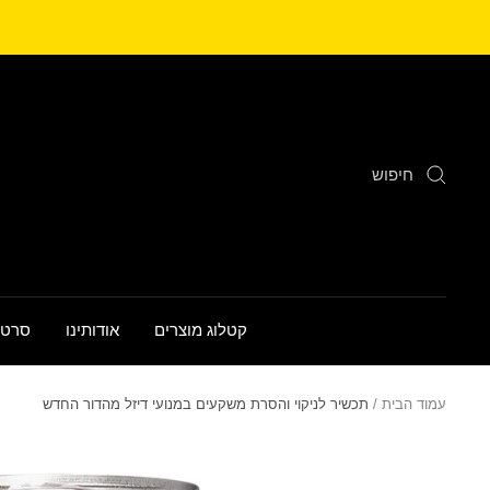
לג
תוכן
קטלוג מוצרים
אודותינו
סרטו
עמוד הבית
תכשיר לניקוי והסרת משקעים במנועי דיזל מהדור החדש