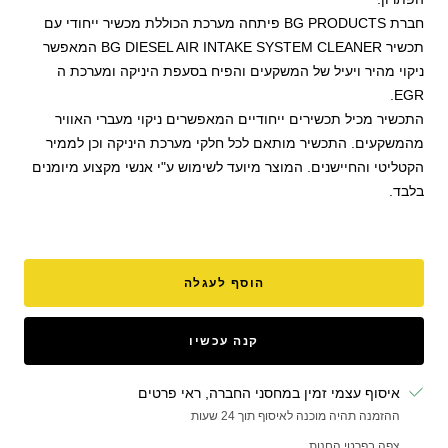
חברת BG PRODUCTS פיתחה מערכת הכוללת מכשיר ייחודי עם
תכשיר BG DIESEL AIR INTAKE SYSTEM CLEANER המאפשר
ניקוי מהיר ויעיל של המשקעים והפיח בסעפת היניקה ומערכת ה
EGR.
התכשיר מכיל תכשירים ייחודיים המאפשרים ניקוי מעברי האוויר
מהמשקעים. התכשיר מותאם לכל חלקי מערכת היניקה וכן לממיר
הקטליטי והחיישנים. המוצר מיועד לשימוש ע"י אנשי מקצוע מיומנים
בלבד.
הוסף לעגלה
קנה עכשיו
איסוף עצמי זמין במחסני החברה, ראי פרטים
ההזמנה תהיה מוכנה לאיסוף תוך 24 שעות
צפה בפרטי החנות