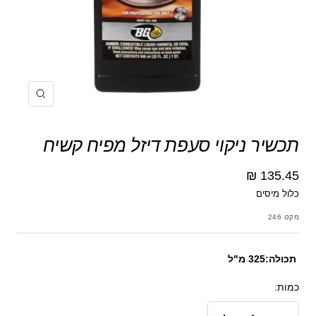
הקרב
תכשיר ניקוי סעפת דיזל מפיח קשיח
מחיר
135.45 ₪
כלול מיסים
מבצע
מקט
246
תכולה:325 מ"ל
כמות: