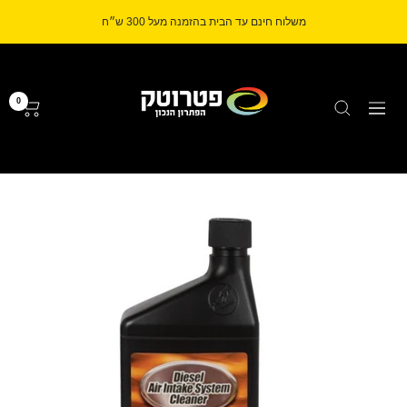
לג
משלוח חינם עד הבית בהזמנה מעל 300 ש״ח
תוכן
Petrotech
0
ניווט