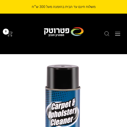
לג
משלוח חינם עד הבית בהזמנה מעל 300 ש״ח
תוכן
Petrotech
0
ניווט