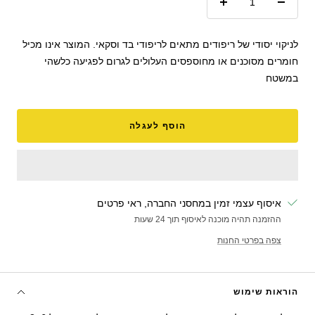
הקטנת
הגדל
כמות
כמות
לניקוי יסודי של ריפודים מתאים לריפודי בד וסקאי. המוצר אינו מכיל
חומרים מסוכנים או מחוספסים העלולים לגרום לפגיעה כלשהי
במשטח
הוסף לעגלה
איסוף עצמי זמין במחסני החברה, ראי פרטים
ההזמנה תהיה מוכנה לאיסוף תוך 24 שעות
צפה בפרטי החנות
הוראות שימוש