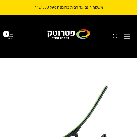
לג
משלוח חינם עד הבית בהזמנה מעל 300 ש״ח
תוכן
Petrotech
0
ניווט