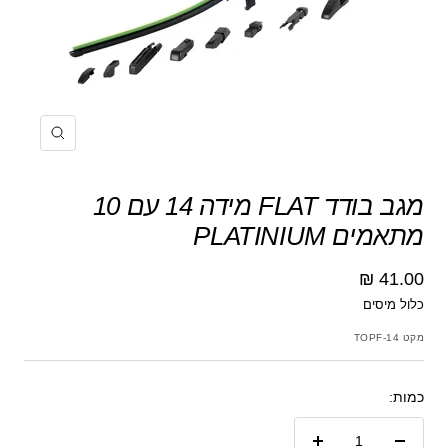
הקרב
מגב בודד FLAT מידה 14 עם 10
מתאמים PLATINIUM
מחיר
41.00 ₪
כלול מיסים
מבצע
מקט
TOPF-14
כמות: