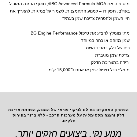
מוסיפים את BG Advanced Formula MOA®, תוסף ההגנה המוביל
בעולם, תפקידו – למנוע התחמצנות, לשמור על צמיגות, להאריך את
חיי השמן ולהפחית צריכת שמן בעתיד
מתי מומלץ להציע את טיפול BG Engine Performance:
שמן מזוהם או כהה במיוחד
ריח של דלק במדיד השמ
צריכת שמן מוגברת
ירידה בתצרוכת הדלק
מומלץ בכל טיפול שמן או אחת ל־15,000 ק"מ
הפתרון המתקדם בעולם לניקוי פנימי של המנוע, הפחתת צריכת
דלק והגנה מקסימלית על מערכות הרכב - ללא צרוך בפירוק
חלקים.
מנוע נקי. ביצועים חזקים יותר.