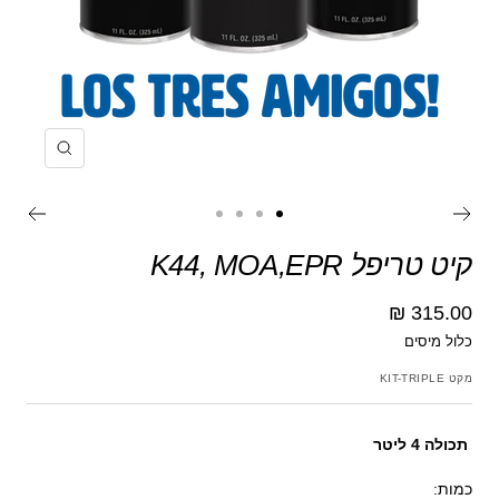
הקרב
עבור
עבור
עבור
עבור
לשקופית
לשקופית
לשקופית
לשקופית
קיט טריפל K44, MOA,EPR
מחיר
315.00 ₪
כלול מיסים
מבצע
מקט
KIT-TRIPLE
תכולה 4 ליטר
כמות: