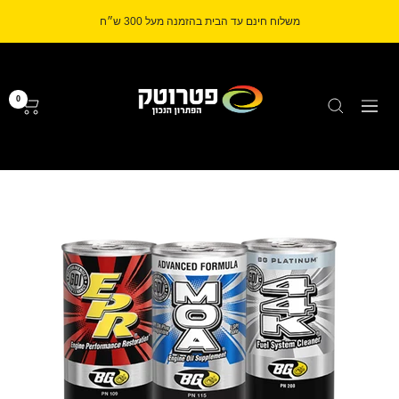
לג
משלוח חינם עד הבית בהזמנה מעל 300 ש״ח
תוכן
Petrotech
0
ניווט